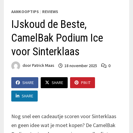
AANKOOPTIPS
/
REVIEWS
IJskoud de Beste,
CamelBak Podium Ice
voor Sinterklaas
door
Patrick Maas
18 november 2025
0
SHARE
SHARE
PIN IT
SHARE
Nog snel een cadeautje scoren voor Sinterklaas
en geen idee wat je moet kopen? De CamelBak