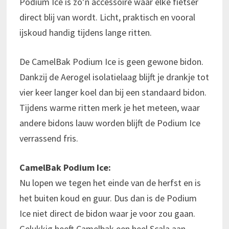
Podium Ice is zo’n accessoire waar elke fietser
direct blij van wordt. Licht, praktisch en vooral
ijskoud handig tijdens lange ritten.
De CamelBak Podium Ice is geen gewone bidon.
Dankzij de Aerogel isolatielaag blijft je drankje tot
vier keer langer koel dan bij een standaard bidon.
Tijdens warme ritten merk je het meteen, waar
andere bidons lauw worden blijft de Podium Ice
verrassend fris.
CamelBak Podium Ice:
Nu lopen we tegen het einde van de herfst en is
het buiten koud en guur. Dus dan is de Podium
Ice niet direct de bidon waar je voor zou gaan.
Gelukkig heeft Camelbak een heel Scala aan