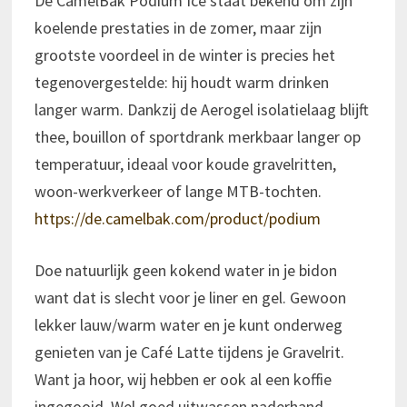
De CamelBak Podium Ice staat bekend om zijn
koelende prestaties in de zomer, maar zijn
grootste voordeel in de winter is precies het
tegenovergestelde: hij houdt warm drinken
langer warm. Dankzij de Aerogel isolatielaag blijft
thee, bouillon of sportdrank merkbaar langer op
temperatuur, ideaal voor koude gravelritten,
woon-werkverkeer of lange MTB-tochten.
https://de.camelbak.com/product/podium
Doe natuurlijk geen kokend water in je bidon
want dat is slecht voor je liner en gel. Gewoon
lekker lauw/warm water en je kunt onderweg
genieten van je Café Latte tijdens je Gravelrit.
Want ja hoor, wij hebben er ook al een koffie
ingegooid. Wel goed uitwassen naderhand,