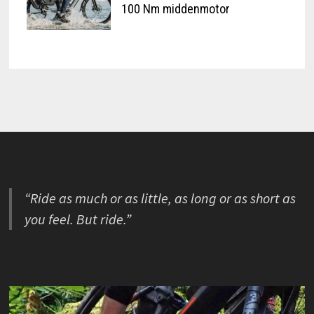
100 Nm middenmotor
“Ride as much or as little, as long or as short as
you feel. But ride.”