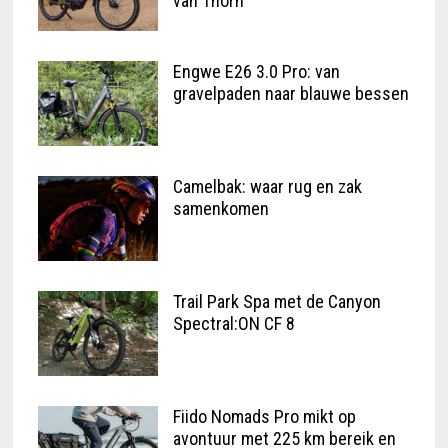
van Thorn
Engwe E26 3.0 Pro: van
gravelpaden naar blauwe bessen
Camelbak: waar rug en zak
samenkomen
Trail Park Spa met de Canyon
Spectral:ON CF 8
Fiido Nomads Pro mikt op
avontuur met 225 km bereik en