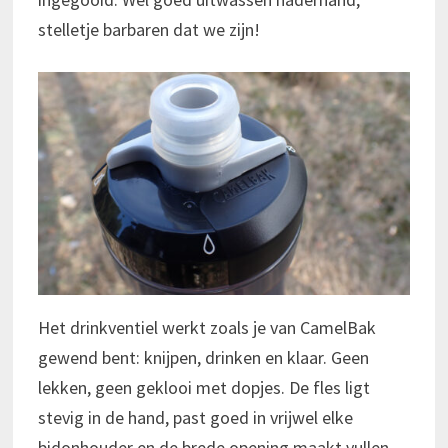
stelletje barbaren dat we zijn!
Het drinkventiel werkt zoals je van CamelBak
gewend bent: knijpen, drinken en klaar. Geen
lekken, geen geklooi met dopjes. De fles ligt
stevig in de hand, past goed in vrijwel elke
bidonhouder en de brede opening maakt vullen