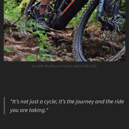
Go with the flow in France with Emtb.Tech
“It’s not just a cycle; it’s the journey and the ride
you are taking."