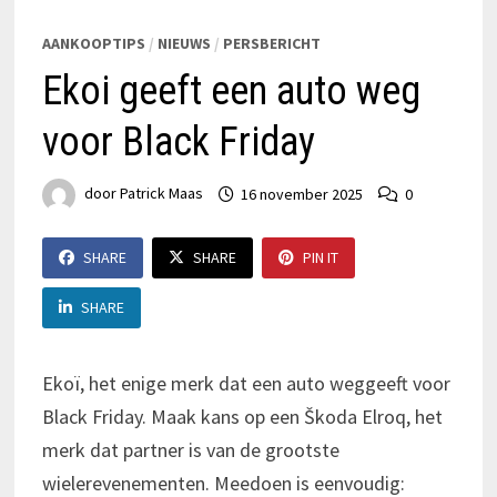
AANKOOPTIPS
/
NIEUWS
/
PERSBERICHT
Ekoi geeft een auto weg
voor Black Friday
door
Patrick Maas
16 november 2025
0
SHARE
SHARE
PIN IT
SHARE
Ekoï, het enige merk dat een auto weggeeft voor
Black Friday. Maak kans op een Škoda Elroq, het
merk dat partner is van de grootste
wielerevenementen. Meedoen is eenvoudig: