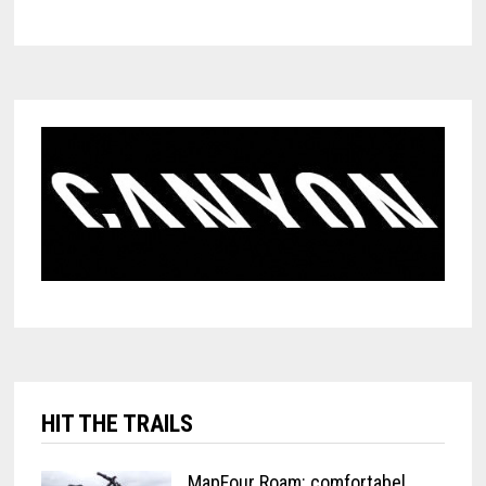
HIT THE TRAILS
MapFour Roam: comfortabel