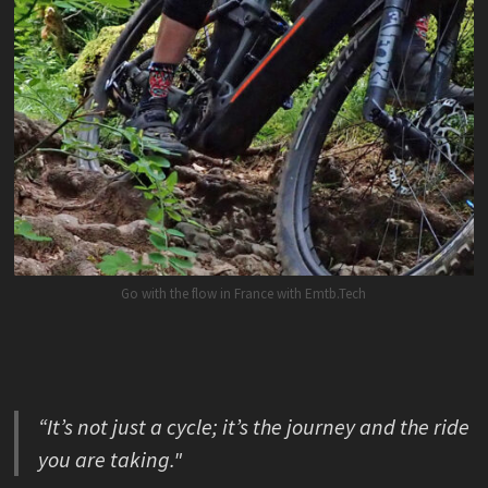
Go with the flow in France with Emtb.Tech
“It’s not just a cycle; it’s the journey and the ride
you are taking."