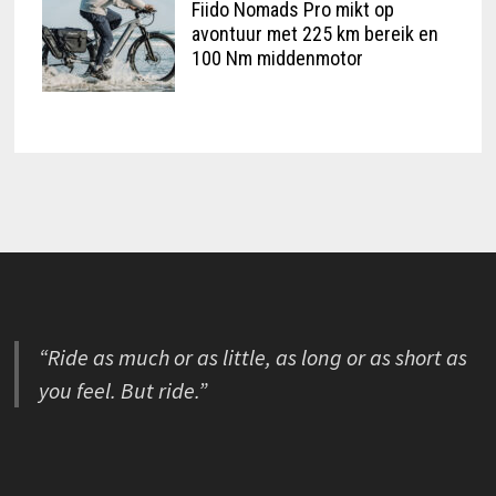
Fiido Nomads Pro mikt op
avontuur met 225 km bereik en
100 Nm middenmotor
“Ride as much or as little, as long or as short as
you feel. But ride.”