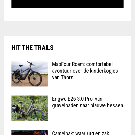
HIT THE TRAILS
MapFour Roam: comfortabel
avontuur over de kinderkopjes
van Thorn
Engwe E26 3.0 Pro: van
gravelpaden naar blauwe bessen
Camelbak: waar rug en zak