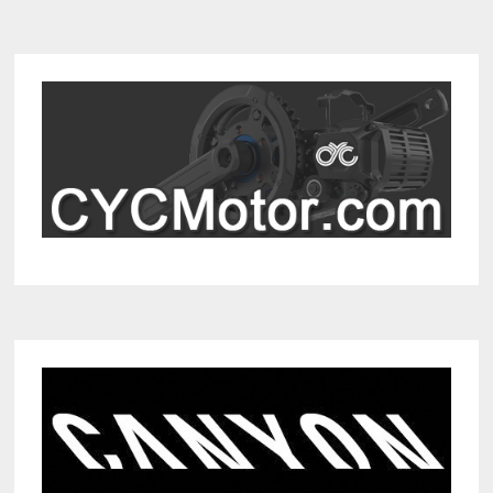
URUKAZI
IN
ZWIFT