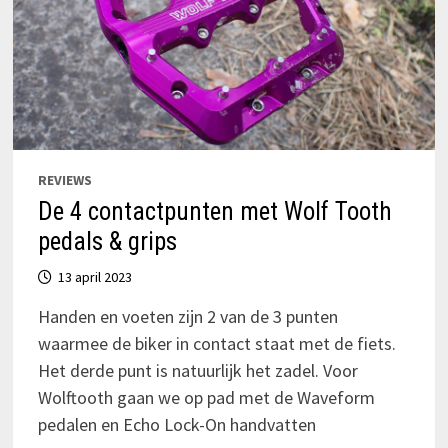
REVIEWS
De 4 contactpunten met Wolf Tooth
pedals & grips
13 april 2023
Handen en voeten zijn 2 van de 3 punten
waarmee de biker in contact staat met de fiets.
Het derde punt is natuurlijk het zadel. Voor
Wolftooth gaan we op pad met de Waveform
pedalen en Echo Lock-On handvatten