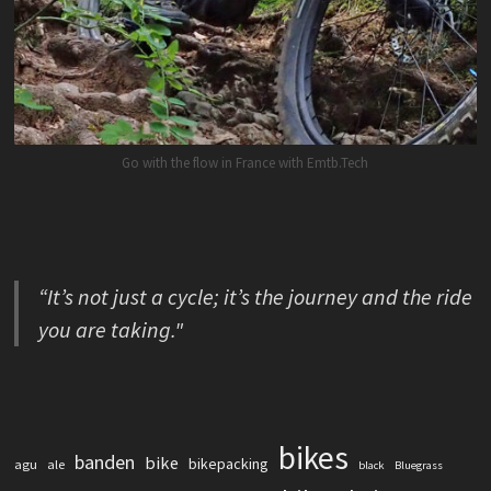
Go with the flow in France with Emtb.Tech
“It’s not just a cycle; it’s the journey and the ride
you are taking."
bikes
banden
bike
bikepacking
agu
ale
black
Bluegrass