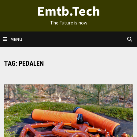
Ga
Emtb.Tech
naar
de
The Future is now
inhoud
MENU
TAG:
PEDALEN