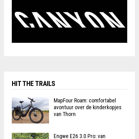
HIT THE TRAILS
MapFour Roam: comfortabel
avontuur over de kinderkopjes
van Thorn
Engwe E26 3.0 Pro: van