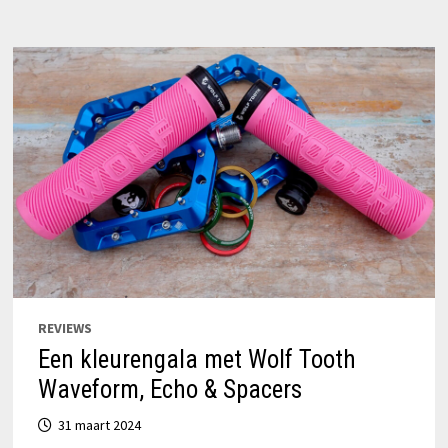
GRIPS
EN
COLOR
KIT
REVIEWS
Een kleurengala met Wolf Tooth
Waveform, Echo & Spacers
31 maart 2024