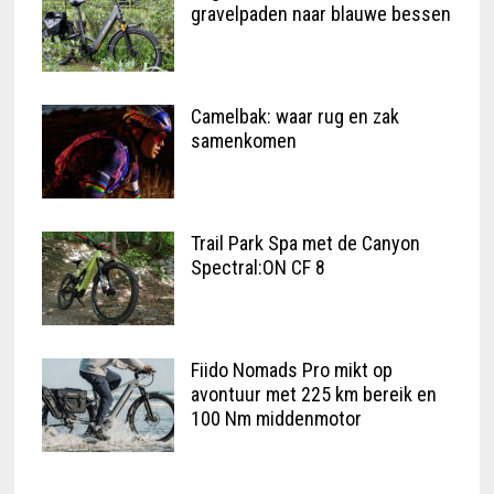
gravelpaden naar blauwe bessen
Camelbak: waar rug en zak
samenkomen
Trail Park Spa met de Canyon
Spectral:ON CF 8
Fiido Nomads Pro mikt op
avontuur met 225 km bereik en
100 Nm middenmotor