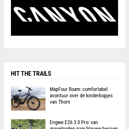
HIT THE TRAILS
MapFour Roam: comfortabel
avontuur over de kinderkopjes
van Thorn
Engwe E26 3.0 Pro: van
gravelpaden naar blauwe bessen