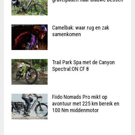
Camelbak: waar rug en zak
samenkomen
Trail Park Spa met de Canyon
Spectral:ON CF 8
Fiido Nomads Pro mikt op
avontuur met 225 km bereik en
100 Nm middenmotor