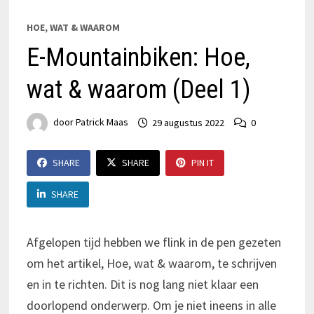
HOE, WAT & WAAROM
E-Mountainbiken: Hoe,
wat & waarom (Deel 1)
door
Patrick Maas
29 augustus 2022
0
SHARE
SHARE
PIN IT
SHARE
Afgelopen tijd hebben we flink in de pen gezeten
om het artikel, Hoe, wat & waarom, te schrijven
en in te richten. Dit is nog lang niet klaar een
doorlopend onderwerp. Om je niet ineens in alle