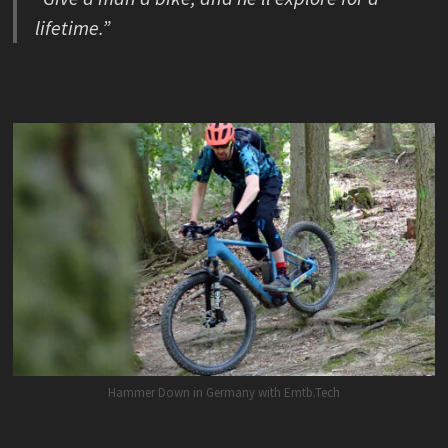
lifetime.”
Hammer Down in Germany with Emtb.Tech