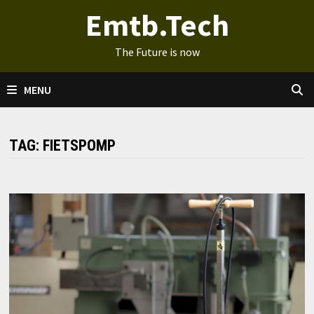
Ga
Emtb.Tech
naar
de
The Future is now
inhoud
MENU
TAG:
FIETSPOMP