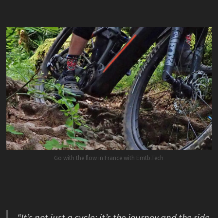
Go with the flow in France with Emtb.Tech
“It’s not just a cycle; it’s the journey and the ride