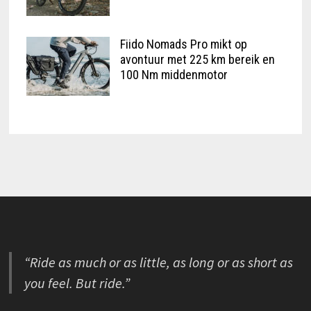
Fiido Nomads Pro mikt op
avontuur met 225 km bereik en
100 Nm middenmotor
“Ride as much or as little, as long or as short as
you feel. But ride.”