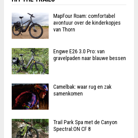
MapFour Roam: comfortabel
avontuur over de kinderkopjes
van Thorn
Engwe E26 3.0 Pro: van
gravelpaden naar blauwe bessen
Camelbak: waar rug en zak
samenkomen
Trail Park Spa met de Canyon
Spectral:ON CF 8