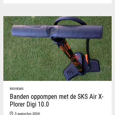
EEN
COMPACTE,
ELEKTRISCHE
FIETSPOMP
VOOR
ALLE
FIETSBANDEN
REVIEWS
Banden oppompen met de SKS Air X-
Plorer Digi 10.0
5 augustus 2024