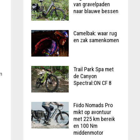
van gravelpaden
naar blauwe bessen
Camelbak: waar rug
en zak samenkomen
Trail Park Spa met
n
de Canyon
Spectral:ON CF 8
Fiido Nomads Pro
mikt op avontuur
met 225 km bereik
en 100 Nm
middenmotor