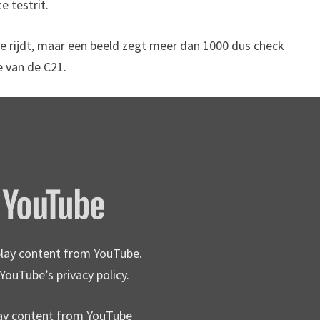
e testrit.
ke rijdt, maar een beeld zegt meer dan 1000 dus check
e van de C21.
splay content from YouTube.
YouTube’s privacy policy
.
lay content from YouTube