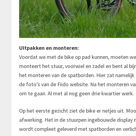
Uitpakken en monteren:
Voordat we met de bike op pad kunnen, moeten we de
monteert het stuur, voorwiel en zadel en bent al 
het monteren van de spatborden. Hier zat namelijk
de foto’s van de Fiido website. Na het monteren va
om te gaan. Al met al nog geen drie kwartier werk.
Op het eerste gezicht ziet de bike er netjes uit. Mo
afwerking. Het in de stuurpen ingebouwde display 
wordt compleet geleverd met spatborden en verlic