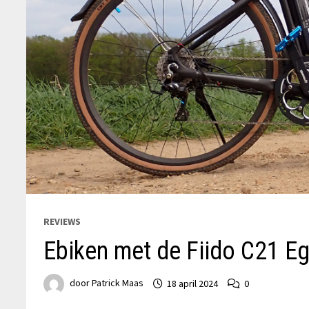
REVIEWS
Ebiken met de Fiido C21 Eg
door
Patrick Maas
18 april 2024
0