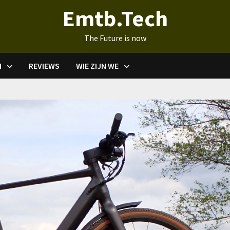
Emtb.Tech
The Future is now
M
REVIEWS
WIE ZIJN WE