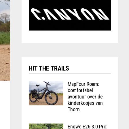
HIT THE TRAILS
MapFour Roam:
comfortabel
avontuur over de
kinderkopjes van
Thorn
Engwe E26 3.0 Pro: