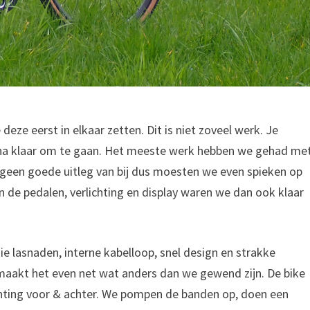
ze eerst in elkaar zetten. Dit is niet zoveel werk. Je
bijna klaar om te gaan. Het meeste werk hebben we gehad me
 geen goede uitleg van bij dus moesten we even spieken op
n de pedalen, verlichting en display waren we dan ook klaar
oie lasnaden, interne kabelloop, snel design en strakke
maakt het even net wat anders dan we gewend zijn. De bike
hting voor & achter. We pompen de banden op, doen een