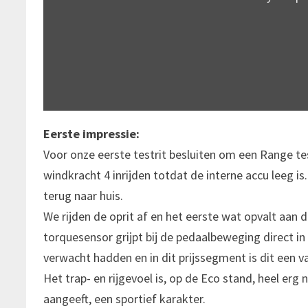
Eerste impressie:
Voor onze eerste testrit besluiten om een Range t
windkracht 4 inrijden totdat de interne accu leeg i
terug naar huis.
We rijden de oprit af en het eerste wat opvalt aan d
torquesensor grijpt bij de pedaalbeweging direct in 
verwacht hadden en in dit prijssegment is dit een
Het trap- en rijgevoel is, op de Eco stand, heel erg 
aangeeft, een sportief karakter.