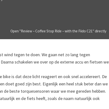
Open "Review – Coffee Stop Ride – with the Fiido C21" directly
est wind tegen te doen. We gaan net zo lang tegen
s. Daarna schakelen we over op de externe accu en fietsen we
e bike is dat deze licht reageert en ook snel accelereert. De
en doet goed zijn best. Eigenlijk een heel stuk beter dan we
 van de beste torquesensoren waar we mee gereden hebben.
natuurlijk en de fiets heeft, zoals de naam natuurlijk ook