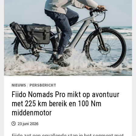
NIEUWS
/
PERSBERICHT
Fiido Nomads Pro mikt op avontuur
met 225 km bereik en 100 Nm
middenmotor
23 juni 2026
Fiido zet een opvallende stap in het segment met