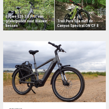
Engwe E26 3.0 Pro: van
gravelpaden naar blauwe
Trail Park Spa met de
bessen
Canyon Spectral:ON CF 8