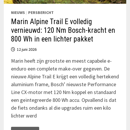
NIEUWS
/
PERSBERICHT
Marin Alpine Trail E volledig
vernieuwd: 120 Nm Bosch-kracht en
800 Wh in een lichter pakket
12 juni 2026
Marin heeft zijn grootste en meest capabele e-
enduro een complete make-over gegeven. De
nieuwe Alpine Trail E krijgt een volledig hertekend
aluminium frame, Bosch’ nieuwste Performance
Line CX-motor met 120 Nm koppel en standaard
een geïntegreerde 800 Wh accu. Opvallend is dat
de fiets ondanks al die upgrades ruim een kilo
lichter werd
MARIN