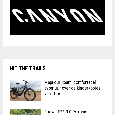
HIT THE TRAILS
MapFour Roam: comfortabel
avontuur over de kinderkopjes
van Thorn
Engwe E26 3.0 Pro: van