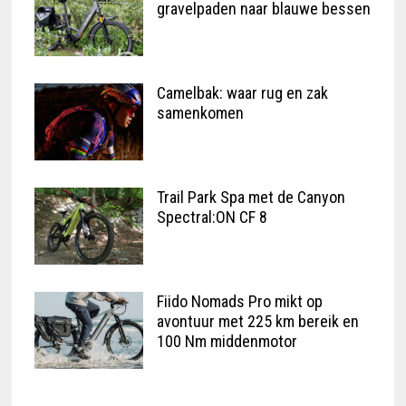
gravelpaden naar blauwe bessen
Camelbak: waar rug en zak
samenkomen
Trail Park Spa met de Canyon
Spectral:ON CF 8
Fiido Nomads Pro mikt op
avontuur met 225 km bereik en
100 Nm middenmotor