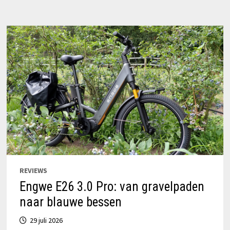
KINDERKOPJES
VAN
THORN
REVIEWS
Engwe E26 3.0 Pro: van gravelpaden
naar blauwe bessen
29 juli 2026