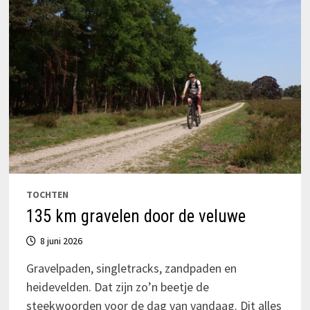
MINI-
FIETSPOMP
TOCHTEN
135 km gravelen door de veluwe
8 juni 2026
Gravelpaden, singletracks, zandpaden en
heidevelden. Dat zijn zo’n beetje de
steekwoorden voor de dag van vandaag. Dit alles