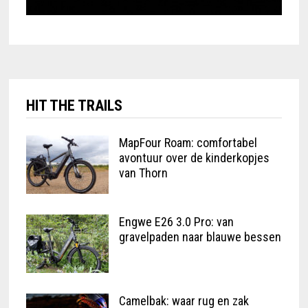
HIT THE TRAILS
MapFour Roam: comfortabel
avontuur over de kinderkopjes
van Thorn
Engwe E26 3.0 Pro: van
gravelpaden naar blauwe bessen
Camelbak: waar rug en zak