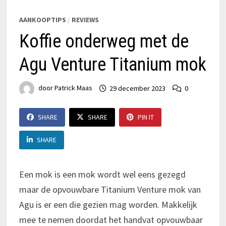
AANKOOPTIPS
/
REVIEWS
Koffie onderweg met de
Agu Venture Titanium mok
door
Patrick Maas
29 december 2023
0
SHARE
SHARE
PIN IT
SHARE
Een mok is een mok wordt wel eens gezegd
maar de opvouwbare Titanium Venture mok van
Agu is er een die gezien mag worden. Makkelijk
mee te nemen doordat het handvat opvouwbaar