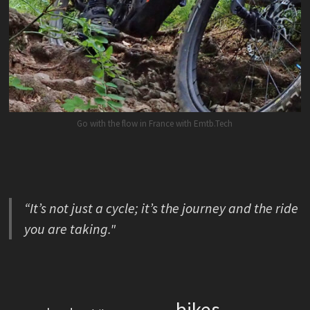
Go with the flow in France with Emtb.Tech
“It’s not just a cycle; it’s the journey and the ride
you are taking."
bikes