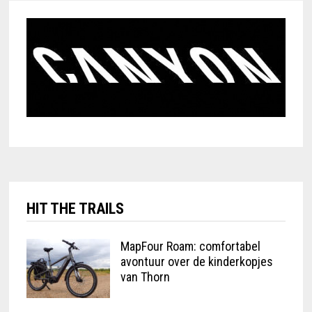
HIT THE TRAILS
MapFour Roam: comfortabel
avontuur over de kinderkopjes
van Thorn