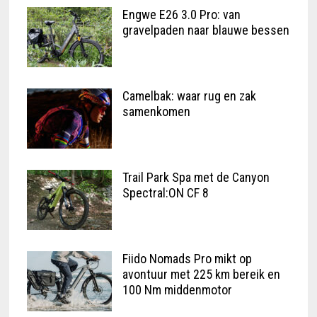
Engwe E26 3.0 Pro: van
gravelpaden naar blauwe bessen
Camelbak: waar rug en zak
samenkomen
Trail Park Spa met de Canyon
Spectral:ON CF 8
Fiido Nomads Pro mikt op
avontuur met 225 km bereik en
100 Nm middenmotor