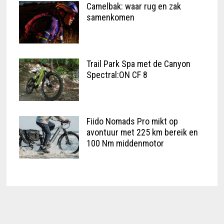
Camelbak: waar rug en zak
samenkomen
Trail Park Spa met de Canyon
Spectral:ON CF 8
Fiido Nomads Pro mikt op
avontuur met 225 km bereik en
100 Nm middenmotor