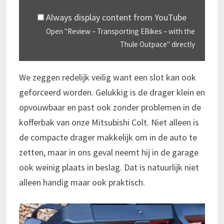
Always display content from YouTube
Open "Review – Transporting EBikes – with the
Thule Outpace" directly
We zeggen redelijk veilig want een slot kan ook
geforceerd worden. Gelukkig is de drager klein en
opvouwbaar en past ook zonder problemen in de
kofferbak van onze Mitsubishi Colt. Niet alleen is
de compacte drager makkelijk om in de auto te
zetten, maar in ons geval neemt hij in de garage
ook weinig plaats in beslag. Dat is natuurlijk niet
alleen handig maar ook praktisch.