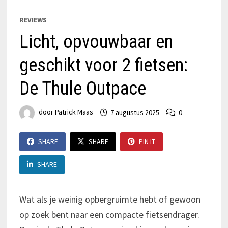
REVIEWS
Licht, opvouwbaar en
geschikt voor 2 fietsen:
De Thule Outpace
door
Patrick Maas
7 augustus 2025
0
SHARE
SHARE
PIN IT
SHARE
Wat als je weinig opbergruimte hebt of gewoon
op zoek bent naar een compacte fietsendrager.