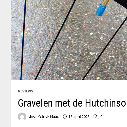
REVIEWS
Gravelen met de Hutchinso
door
Patrick Maas
18 april 2025
0