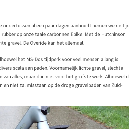
e ondertussen al een paar dagen aanhoudt nemen we de tij
rs rubber op onze taaie carbonnen Ebike. Met de Hutchinson
hte gravel. De Overide kan het allemaal.
alhoewel het MS-Dos tijdperk voor veel mensen allang is
divers scala aan paden. Voornamelijk lichte gravel, slechte
e van alles, maar dan niet voor het grofste werk. Alhoewel 
n en niet zal misstaan op de droge gravelpaden van Zuid-