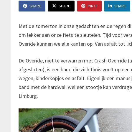
SHARE
SHARE
PIN IT
SHARE
Met de zomerzon in onze gedachten en de regen di
om lekker aan onze fiets te sleutelen. Tijd voor ve
Overide kunnen we alle kanten op. Van asfalt tot lic
De Overide, niet te verwarren met Crash Override (
afgesloten), is een band die zich thuis voelt op een 
wegen, kinderkopjes en asfalt. Eigenlijk een manusj
band met de hardwall wel een stootje kan verdrage
Limburg.