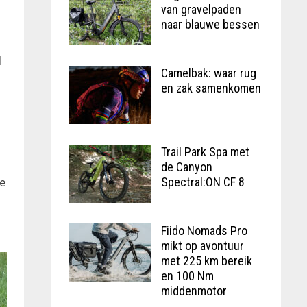
van gravelpaden
naar blauwe bessen
d
Camelbak: waar rug
en zak samenkomen
Trail Park Spa met
de Canyon
de
Spectral:ON CF 8
Fiido Nomads Pro
mikt op avontuur
met 225 km bereik
en 100 Nm
middenmotor