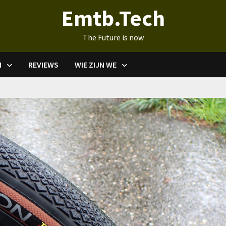
Emtb.Tech
The Future is now
M
REVIEWS
WIE ZIJN WE