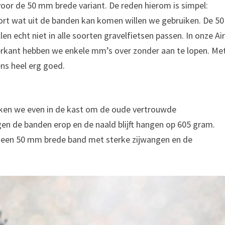
oor de 50 mm brede variant. De reden hierom is simpel:
mfort wat uit de banden kan komen willen we gebruiken. De 50
 echt niet in alle soorten gravelfietsen passen. In onze Ai
erkant hebben we enkele mm’s over zonder aan te lopen. Me
ens heel erg goed.
ken we even in de kast om de oude vertrouwde
en de banden erop en de naald blijft hangen op 605 gram.
 een 50 mm brede band met sterke zijwangen en de