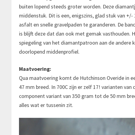
buiten lopend steeds groter worden. Deze diamantje
middenstuk. Dit is een, enigszins, glad stuk van +/-
asfalt en snelle gravelpaden te garanderen. De band
is blijft deze dat dan ook met gemak vasthouden. He
spiegeling van het diamantpatroon aan de andere 
doorlopend middenprofiel.
Maatvoering:
Qua maatvoering komt de Hutchinson Overide in een
47 mm breed. In 700C zijn er zelf 17! varianten va
component variant van 350 gram tot de 50 mm bre
alles wat er tussenin zit.