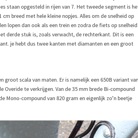
s staan opgesteld in rijen van 7. Het tweede segment is he
 1 cm breed met hele kleine nopjes. Alles om de snelheid op
en lopen dan ook als een trein en zodra de fiets op snelheid
t derde stuk is, zoals verwacht, de rechterkant. Dit is een
kant. je hebt dus twee kanten met diamanten en een groot
 groot scala van maten. Er is namelijk een 650B variant va
n de Overide te verkrijgen. Van de 35 mm brede Bi-compound
de Mono-compound van 820 gram en eigenlijk zo’n beetje