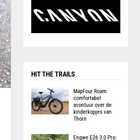
HIT THE TRAILS
MapFour Roam:
comfortabel
avontuur over de
kinderkopjes van
Thorn
Engwe E26 3.0 Pro: