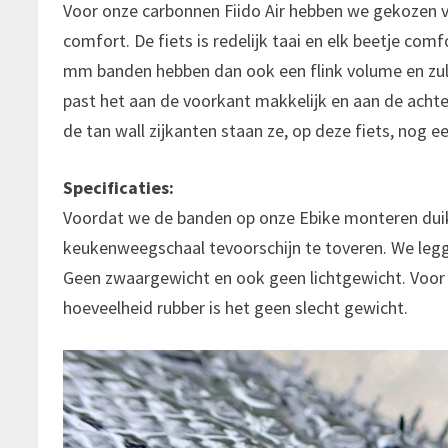
Voor onze carbonnen Fiido Air hebben we gekozen v
comfort. De fiets is redelijk taai en elk beetje co
mm banden hebben dan ook een flink volume en zullen
past het aan de voorkant makkelijk en aan de acht
de tan wall zijkanten staan ze, op deze fiets, nog e
Specificaties:
Voordat we de banden op onze Ebike monteren dui
keukenweegschaal tevoorschijn te toveren. We legg
Geen zwaargewicht en ook geen lichtgewicht. Voor
hoeveelheid rubber is het geen slecht gewicht.