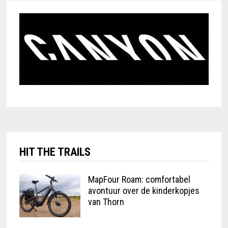
HIT THE TRAILS
MapFour Roam: comfortabel
avontuur over de kinderkopjes
van Thorn