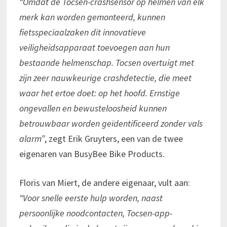
“Omdat de Tocsen-crashsensor op helmen van elk
merk kan worden gemonteerd, kunnen
fietsspeciaalzaken dit innovatieve
veiligheidsapparaat toevoegen aan hun
bestaande helmenschap. Tocsen overtuigt met
zijn zeer nauwkeurige crashdetectie, die meet
waar het ertoe doet: op het hoofd. Ernstige
ongevallen en bewusteloosheid kunnen
betrouwbaar worden geïdentificeerd zonder vals
alarm”
, zegt Erik Gruyters, een van de twee
eigenaren van BusyBee Bike Products.
Floris van Miert, de andere eigenaar, vult aan:
“Voor snelle eerste hulp worden, naast
persoonlijke noodcontacten, Tocsen-app-