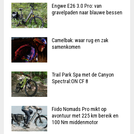
Engwe E26 3.0 Pro: van
gravelpaden naar blauwe bessen
Camelbak: waar rug en zak
samenkomen
Trail Park Spa met de Canyon
Spectral:ON CF 8
Fiido Nomads Pro mikt op
avontuur met 225 km bereik en
100 Nm middenmotor