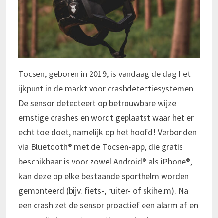
Tocsen, geboren in 2019, is vandaag de dag het
ijkpunt in de markt voor crashdetectiesystemen.
De sensor detecteert op betrouwbare wijze
ernstige crashes en wordt geplaatst waar het er
echt toe doet, namelijk op het hoofd! Verbonden
via Bluetooth® met de Tocsen-app, die gratis
beschikbaar is voor zowel Android® als iPhone®,
kan deze op elke bestaande sporthelm worden
gemonteerd (bijv. fiets-, ruiter- of skihelm). Na
een crash zet de sensor proactief een alarm af en