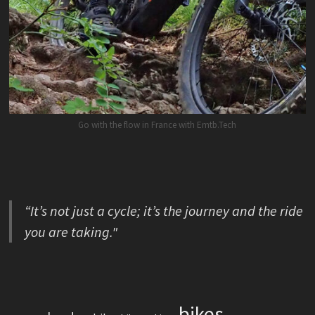
Go with the flow in France with Emtb.Tech
“It’s not just a cycle; it’s the journey and the ride
you are taking."
bikes