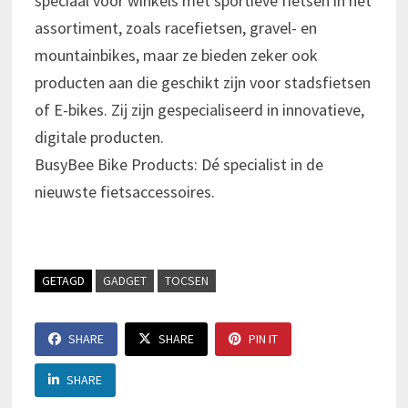
speciaal voor winkels met sportieve fietsen in het
assortiment, zoals racefietsen, gravel- en
mountainbikes, maar ze bieden zeker ook
producten aan die geschikt zijn voor stadsfietsen
of E-bikes. Zij zijn gespecialiseerd in innovatieve,
digitale producten.
BusyBee Bike Products: Dé specialist in de
nieuwste fietsaccessoires.
GETAGD
GADGET
TOCSEN
SHARE
SHARE
PIN IT
SHARE