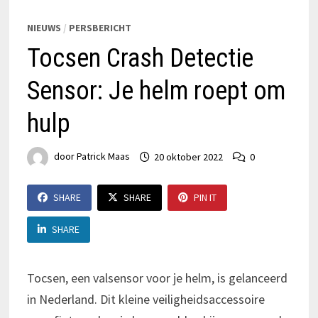
NIEUWS
/
PERSBERICHT
Tocsen Crash Detectie
Sensor: Je helm roept om
hulp
door
Patrick Maas
20 oktober 2022
0
SHARE
SHARE
PIN IT
SHARE
Tocsen, een valsensor voor je helm, is gelanceerd
in Nederland. Dit kleine veiligheidsaccessoire