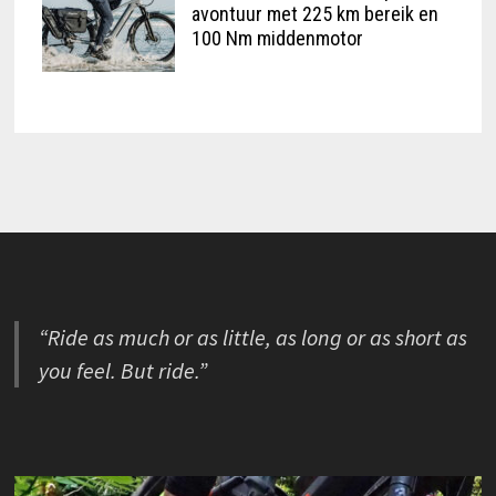
avontuur met 225 km bereik en
100 Nm middenmotor
“Ride as much or as little, as long or as short as
you feel. But ride.”