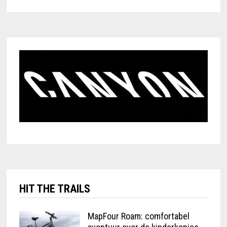
HIT THE TRAILS
MapFour Roam: comfortabel