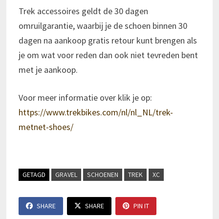
Trek accessoires geldt de 30 dagen
omruilgarantie, waarbij je de schoen binnen 30
dagen na aankoop gratis retour kunt brengen als
je om wat voor reden dan ook niet tevreden bent
met je aankoop.
Voor meer informatie over klik je op:
https://www.trekbikes.com/nl/nl_NL/trek-
metnet-shoes/
GETAGD
GRAVEL
SCHOENEN
TREK
XC
SHARE
SHARE
PIN IT