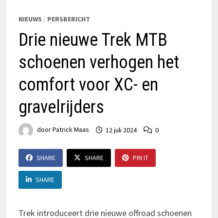
NIEUWS
/
PERSBERICHT
Drie nieuwe Trek MTB
schoenen verhogen het
comfort voor XC- en
gravelrijders
door
Patrick Maas
12 juli 2024
0
SHARE
SHARE
PIN IT
SHARE
Trek introduceert drie nieuwe offroad schoenen