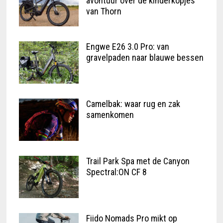
avontuur over de kinderkopjes
van Thorn
Engwe E26 3.0 Pro: van
gravelpaden naar blauwe bessen
Camelbak: waar rug en zak
samenkomen
Trail Park Spa met de Canyon
Spectral:ON CF 8
Fiido Nomads Pro mikt op