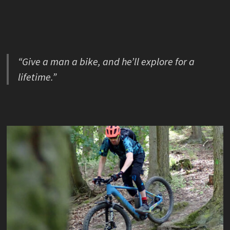
“Give a man a bike, and he’ll explore for a
lifetime.”