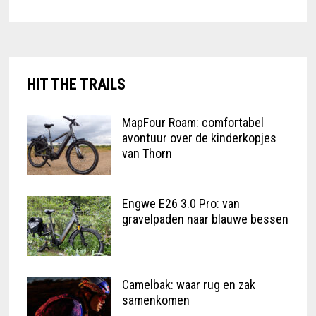
HIT THE TRAILS
MapFour Roam: comfortabel
avontuur over de kinderkopjes
van Thorn
Engwe E26 3.0 Pro: van
gravelpaden naar blauwe bessen
Camelbak: waar rug en zak
samenkomen