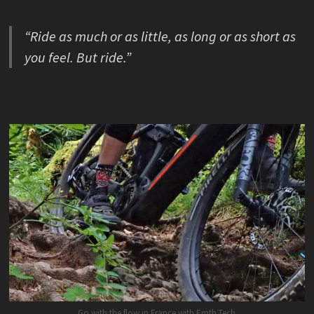
“Ride as much or as little, as long or as short as
you feel. But ride.”
Go with the flow in France with Emtb.Tech