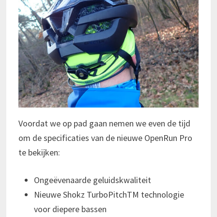
Voordat we op pad gaan nemen we even de tijd
om de specificaties van de nieuwe OpenRun Pro
te bekijken:
Ongeëvenaarde geluidskwaliteit
Nieuwe Shokz TurboPitchTM technologie
voor diepere bassen