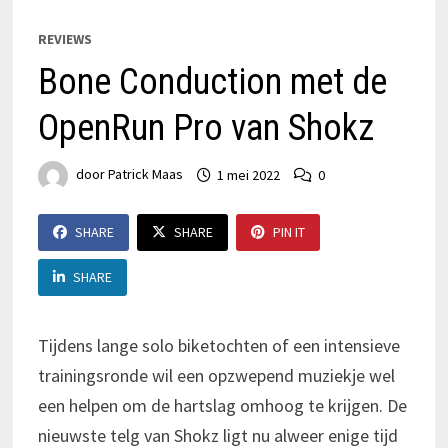
REVIEWS
Bone Conduction met de
OpenRun Pro van Shokz
door
Patrick Maas
1 mei 2022
0
SHARE
SHARE
PIN IT
SHARE
Tijdens lange solo biketochten of een intensieve
trainingsronde wil een opzwepend muziekje wel
een helpen om de hartslag omhoog te krijgen. De
nieuwste telg van Shokz ligt nu alweer enige tijd