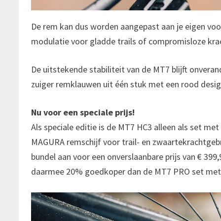
De rem kan dus worden aangepast aan je eigen voo
modulatie voor gladde trails of compromisloze kra
De uitstekende stabiliteit van de MT7 blijft onve
zuiger remklauwen uit één stuk met een rood desig
Nu voor een speciale prijs!
Als speciale editie is de MT7 HC3 alleen als set 
MAGURA remschijf voor trail- en zwaartekrachtgeb
bundel aan voor een onverslaanbare prijs van € 399
daarmee 20% goedkoper dan de MT7 PRO set met 