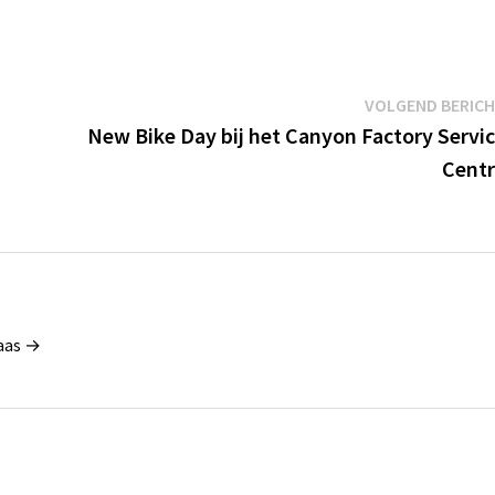
VOLGEND BERIC
New Bike Day bij het Canyon Factory Servi
Cent
Maas →