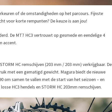
rkeuren of de omstandigheden op het parcours. Fijnste
cht voor korte rempunten? De keuze is aan jou!
randerd. De MT7 HC3 vertrouwt op gesmede en eendelige 4
n accent.
met STORM HC remschijven (203 mm / 203 mm) verkrijgbaar. De
ruik met een gematigd gewicht. Magura biedt de nieuwe
,90 om samen te vallen met de start van het seizoen – en
losse HC3 hendels en STORM HC 203mm remschijven.