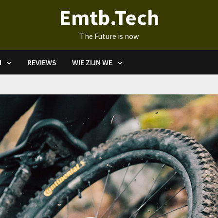
Emtb.Tech
The Future is now
M
REVIEWS
WIE ZIJN WE