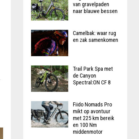
van gravelpaden
naar blauwe bessen
Camelbak: waar rug
en zak samenkomen
Trail Park Spa met
de Canyon
.
Spectral:ON CF 8
Fiido Nomads Pro
mikt op avontuur
met 225 km bereik
en 100 Nm
middenmotor