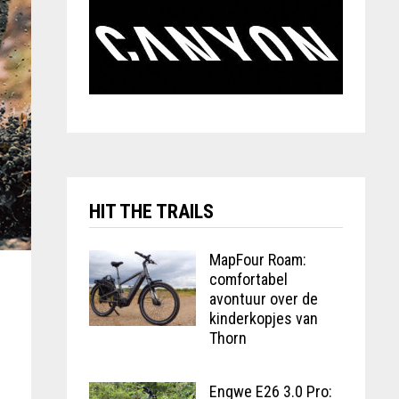
HIT THE TRAILS
MapFour Roam:
comfortabel
avontuur over de
kinderkopjes van
Thorn
Engwe E26 3.0 Pro: