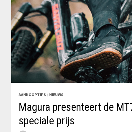
AANKOOPTIPS
/
NIEUWS
Magura presenteert de MT7
speciale prijs