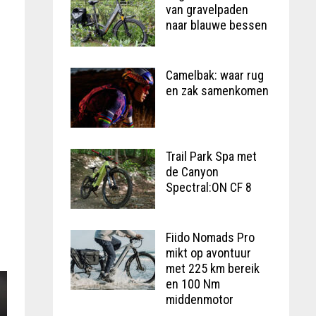
van gravelpaden
naar blauwe bessen
Camelbak: waar rug
en zak samenkomen
Trail Park Spa met
de Canyon
Spectral:ON CF 8
Fiido Nomads Pro
mikt op avontuur
met 225 km bereik
en 100 Nm
middenmotor