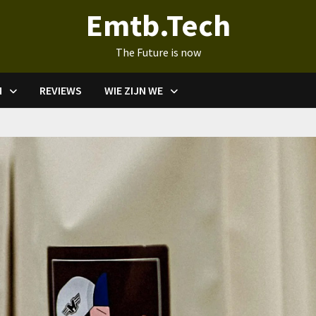
Emtb.Tech
The Future is now
M
REVIEWS
WIE ZIJN WE