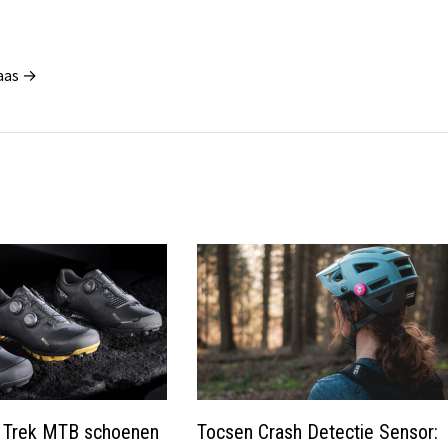
Maas →
e Trek MTB schoenen
Tocsen Crash Detectie Sensor: