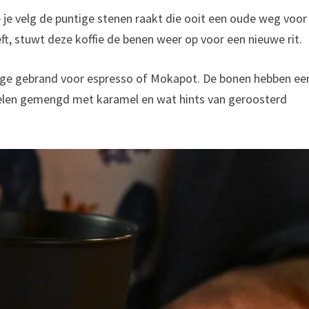
e je velg de puntige stenen raakt die ooit een oude weg voor
eft, stuwt deze koffie de benen weer op voor een nieuwe rit.
ange gebrand voor espresso of Mokapot. De bonen hebben ee
elen gemengd met karamel en wat hints van geroosterd