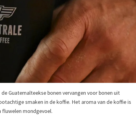
n de Guatemalteekse bonen vervangen voor bonen uit
otachtige smaken in de koffie. Het aroma van de koffie is
en fluwelen mondgevoel.