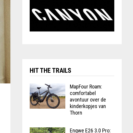
HIT THE TRAILS
MapFour Roam:
comfortabel
avontuur over de
kinderkopjes van
Thorn
Engwe E26 3.0 Pro: