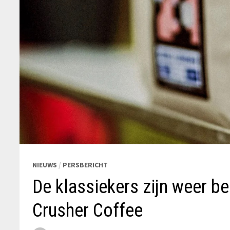
NIEUWS
/
PERSBERICHT
De klassiekers zijn weer b
Crusher Coffee