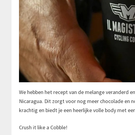
We hebben het recept van de melange veranderd e
Nicaragua. Dit zorgt voor nog meer chocolade en no
krachtig en biedt je een heerlijke volle body met e
Crush it like a Cobble!