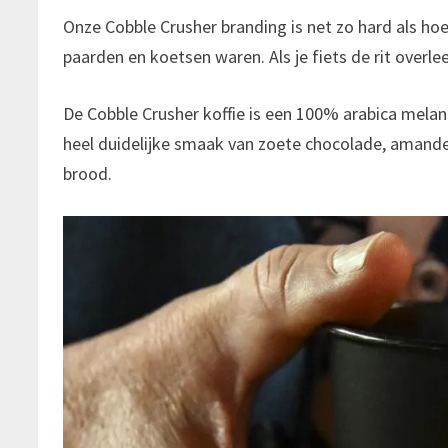
Onze Cobble Crusher branding is net zo hard als ho
paarden en koetsen waren. Als je fiets de rit overle
De Cobble Crusher koffie is een 100% arabica mel
heel duidelijke smaak van zoete chocolade, amand
brood.