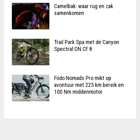
Camelbak: waar rug en zak
samenkomen
Trail Park Spa met de Canyon
Spectral:ON CF 8
Fiido Nomads Pro mikt op
avontuur met 225 km bereik en
100 Nm middenmotor