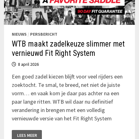
NIEUWS
/
PERSBERICHT
WTB maakt zadelkeuze slimmer met
vernieuwd Fit Right System
8 april 2026
Een goed zadel kiezen blijft voor veel rijders een
zoektocht. Te smal, te breed, net niet de juiste
vorm… en vaak kom je daar pas achter na een
paar lange ritten. WTB wil daar nu definitief
verandering in brengen met een volledig
vernieuwde versie van het Fit Right System
WTB
LEES MEER
MAAKT