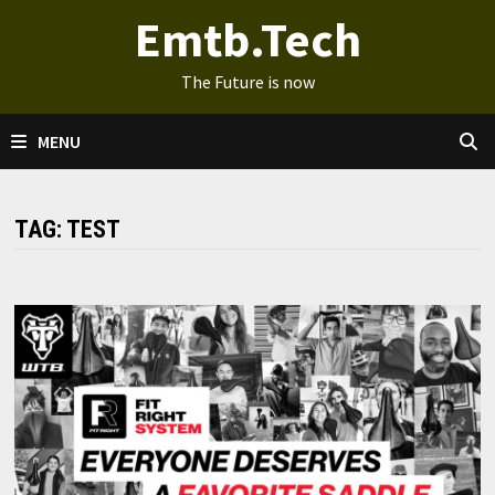
Ga
Emtb.Tech
naar
de
The Future is now
inhoud
MENU
TAG:
TEST