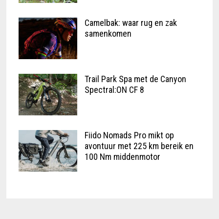
Camelbak: waar rug en zak
samenkomen
Trail Park Spa met de Canyon
Spectral:ON CF 8
Fiido Nomads Pro mikt op
avontuur met 225 km bereik en
100 Nm middenmotor