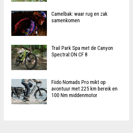
Camelbak: waar rug en zak
samenkomen
Trail Park Spa met de Canyon
Spectral:ON CF 8
Fiido Nomads Pro mikt op
avontuur met 225 km bereik en
100 Nm middenmotor