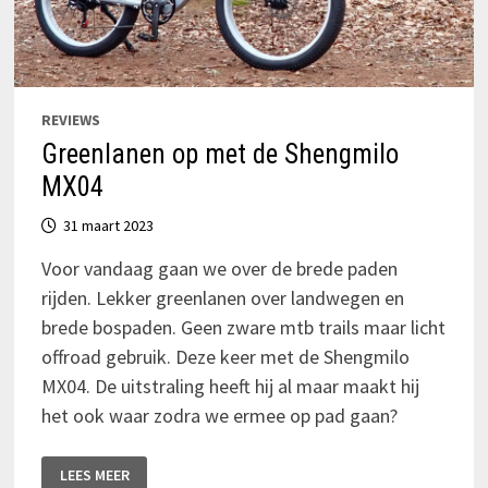
REVIEWS
Greenlanen op met de Shengmilo
MX04
31 maart 2023
Voor vandaag gaan we over de brede paden
rijden. Lekker greenlanen over landwegen en
brede bospaden. Geen zware mtb trails maar licht
offroad gebruik. Deze keer met de Shengmilo
MX04. De uitstraling heeft hij al maar maakt hij
het ook waar zodra we ermee op pad gaan?
GREENLANEN
LEES MEER
OP