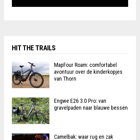
HIT THE TRAILS
MapFour Roam: comfortabel
avontuur over de kinderkopjes
van Thorn
Engwe E26 3.0 Pro: van
gravelpaden naar blauwe bessen
Camelbak: waar rug en zak