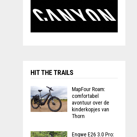
HIT THE TRAILS
MapFour Roam:
comfortabel
avontuur over de
kinderkopjes van
Thorn
Engwe E26 3.0 Pro: