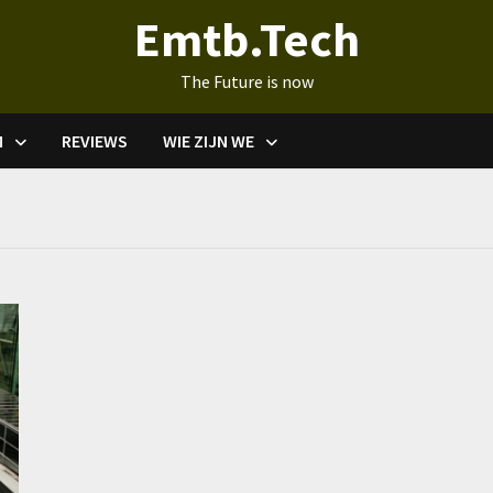
Emtb.Tech
The Future is now
M
REVIEWS
WIE ZIJN WE