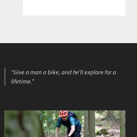
“Give a man a bike, and he’ll explore for a
lifetime.”