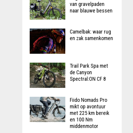
van gravelpaden
naar blauwe bessen
Camelbak: waar rug
en zak samenkomen
Trail Park Spa met
de Canyon
Spectral:ON CF 8
Fiido Nomads Pro
mikt op avontuur
met 225 km bereik
en 100 Nm
middenmotor