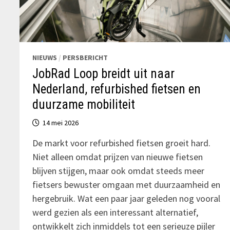
NIEUWS
/
PERSBERICHT
JobRad Loop breidt uit naar
Nederland, refurbished fietsen en
duurzame mobiliteit
14 mei 2026
De markt voor refurbished fietsen groeit hard.
Niet alleen omdat prijzen van nieuwe fietsen
blijven stijgen, maar ook omdat steeds meer
fietsers bewuster omgaan met duurzaamheid en
hergebruik. Wat een paar jaar geleden nog vooral
werd gezien als een interessant alternatief,
ontwikkelt zich inmiddels tot een serieuze pijler