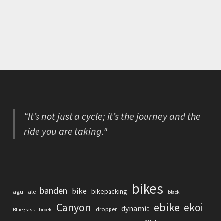
“It’s not just a cycle; it’s the journey and the
ride you are taking."
bikes
banden
bike
bikepacking
agu
ale
black
Canyon
ebike
ekoi
dynamic
dropper
Bluegrass
broek