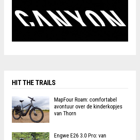
HIT THE TRAILS
MapFour Roam: comfortabel
avontuur over de kinderkopjes
van Thorn
Engwe E26 3.0 Pro: van