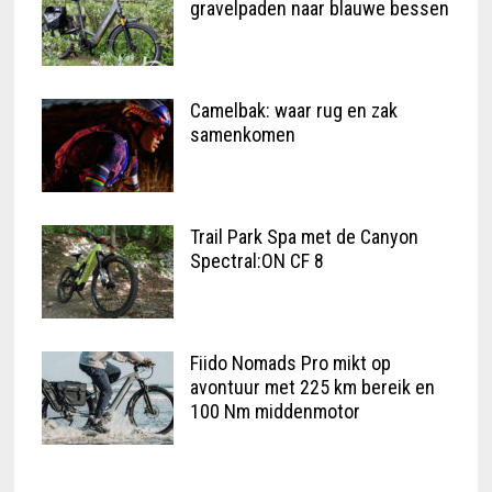
gravelpaden naar blauwe bessen
Camelbak: waar rug en zak
samenkomen
Trail Park Spa met de Canyon
Spectral:ON CF 8
Fiido Nomads Pro mikt op
avontuur met 225 km bereik en
100 Nm middenmotor