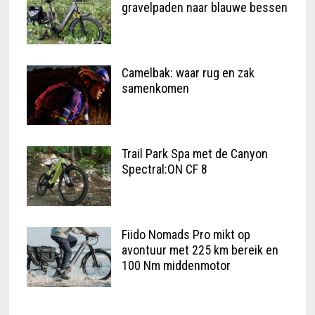
gravelpaden naar blauwe bessen
Camelbak: waar rug en zak
samenkomen
Trail Park Spa met de Canyon
Spectral:ON CF 8
Fiido Nomads Pro mikt op
avontuur met 225 km bereik en
100 Nm middenmotor