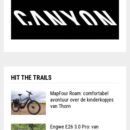
HIT THE TRAILS
MapFour Roam: comfortabel
avontuur over de kinderkopjes
van Thorn
Engwe E26 3.0 Pro: van