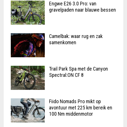
Engwe E26 3.0 Pro: van
gravelpaden naar blauwe bessen
Camelbak: waar rug en zak
samenkomen
Trail Park Spa met de Canyon
Spectral:ON CF 8
Fiido Nomads Pro mikt op
avontuur met 225 km bereik en
100 Nm middenmotor