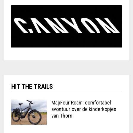
HIT THE TRAILS
MapFour Roam: comfortabel
avontuur over de kinderkopjes
van Thorn