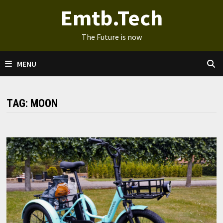
Ga
Emtb.Tech
naar
de
The Future is now
inhoud
MENU
TAG:
MOON