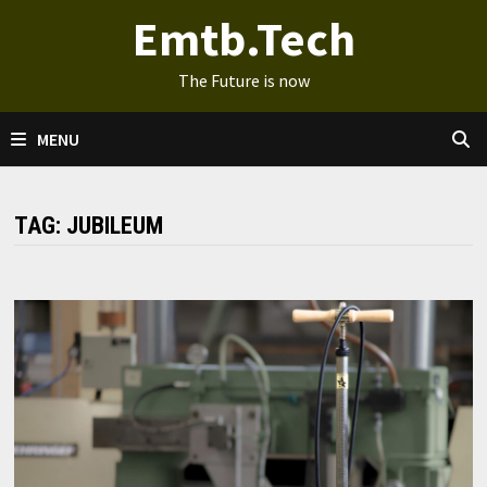
Ga
Emtb.Tech
naar
de
The Future is now
inhoud
MENU
TAG:
JUBILEUM