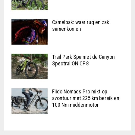
Camelbak: waar rug en zak
samenkomen
Trail Park Spa met de Canyon
Spectral:ON CF 8
Fiido Nomads Pro mikt op
avontuur met 225 km bereik en
100 Nm middenmotor