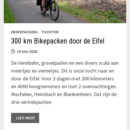
EBIKEPACKING
/
TOCHTEN
300 km Bikepacken door de Eifel
18 mei 2026
De Vennbahn, gravelpaden en een divers scala aan
meertjes en vennetjes. Dit is onze tocht naar en
door de Eifel. Voor 3 dagen met 300 kilometers
en 4000 hoogtemeters en met 2 overnachtingen.
Mechelen, Heimbach en Blankenheim. Dat zijn de
drie vertrekpunten
300
LEES MEER
KM
BIKEPACKEN
DOOR