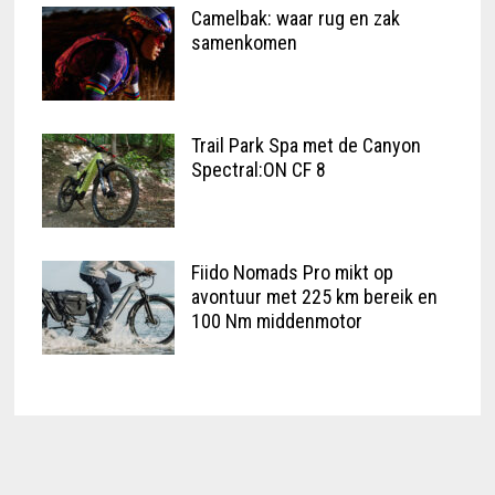
Camelbak: waar rug en zak
samenkomen
Trail Park Spa met de Canyon
Spectral:ON CF 8
Fiido Nomads Pro mikt op
avontuur met 225 km bereik en
100 Nm middenmotor