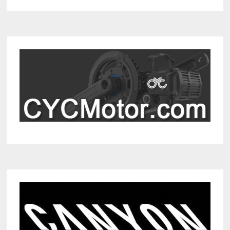
DE
EIFEL