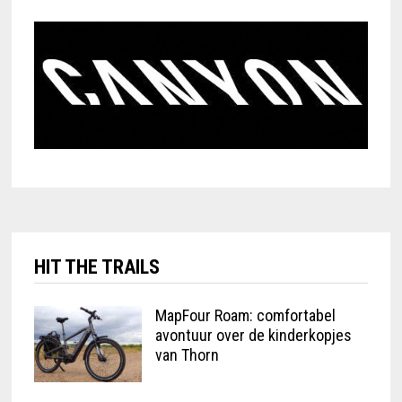
HIT THE TRAILS
MapFour Roam: comfortabel
avontuur over de kinderkopjes
van Thorn