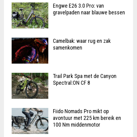
Engwe E26 3.0 Pro: van
gravelpaden naar blauwe bessen
Camelbak: waar rug en zak
samenkomen
Trail Park Spa met de Canyon
Spectral:ON CF 8
Fiido Nomads Pro mikt op
avontuur met 225 km bereik en
100 Nm middenmotor