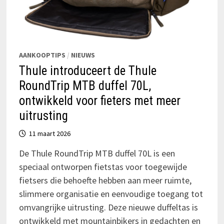
AANKOOPTIPS
/
NIEUWS
Thule introduceert de Thule
RoundTrip MTB duffel 70L,
ontwikkeld voor fieters met meer
uitrusting
11 maart 2026
De Thule RoundTrip MTB duffel 70L is een
speciaal ontworpen fietstas voor toegewijde
fietsers die behoefte hebben aan meer ruimte,
slimmere organisatie en eenvoudige toegang tot
omvangrijke uitrusting. Deze nieuwe duffeltas is
ontwikkeld met mountainbikers in gedachten en