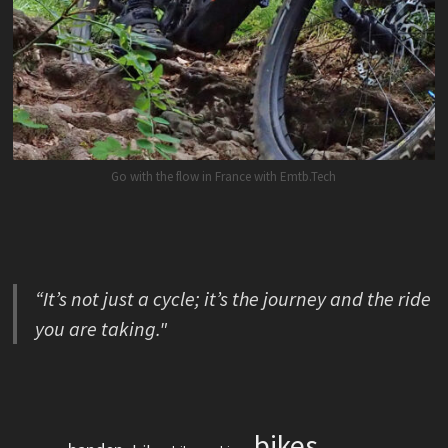
Go with the flow in France with Emtb.Tech
“It’s not just a cycle; it’s the journey and the ride
you are taking."
bikes