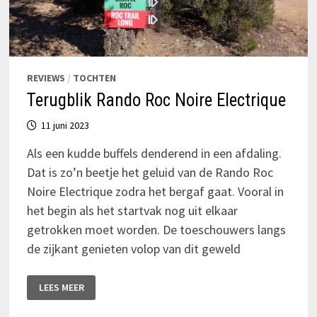
REVIEWS
/
TOCHTEN
Terugblik Rando Roc Noire Electrique
11 juni 2023
Als een kudde buffels denderend in een afdaling.
Dat is zo’n beetje het geluid van de Rando Roc
Noire Electrique zodra het bergaf gaat. Vooral in
het begin als het startvak nog uit elkaar
getrokken moet worden. De toeschouwers langs
de zijkant genieten volop van dit geweld
TERUGBLIK
LEES MEER
RANDO
ROC
NOIRE