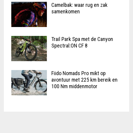
Camelbak: waar rug en zak
samenkomen
Trail Park Spa met de Canyon
Spectral:ON CF 8
Fiido Nomads Pro mikt op
avontuur met 225 km bereik en
100 Nm middenmotor