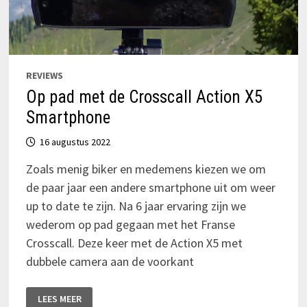
REVIEWS
Op pad met de Crosscall Action X5
Smartphone
16 augustus 2022
Zoals menig biker en medemens kiezen we om
de paar jaar een andere smartphone uit om weer
up to date te zijn. Na 6 jaar ervaring zijn we
wederom op pad gegaan met het Franse
Crosscall. Deze keer met de Action X5 met
dubbele camera aan de voorkant
OP
LEES MEER
PAD