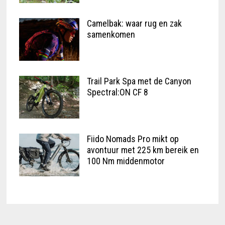
Camelbak: waar rug en zak
samenkomen
Trail Park Spa met de Canyon
Spectral:ON CF 8
Fiido Nomads Pro mikt op
avontuur met 225 km bereik en
100 Nm middenmotor