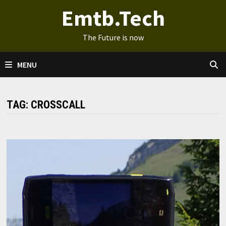
Ga
Emtb.Tech
naar
de
The Future is now
inhoud
MENU
TAG:
CROSSCALL