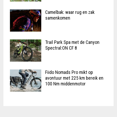
Camelbak: waar rug en zak
samenkomen
Trail Park Spa met de Canyon
Spectral:ON CF 8
Fiido Nomads Pro mikt op
avontuur met 225 km bereik en
100 Nm middenmotor