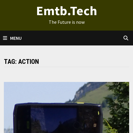
Ga
Emtb.Tech
naar
de
The Future is now
inhoud
MENU
TAG:
ACTION