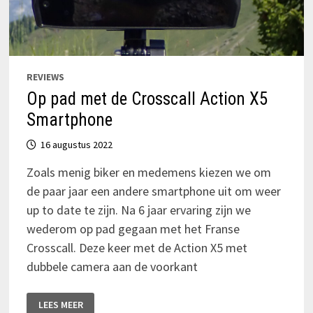
REVIEWS
Op pad met de Crosscall Action X5
Smartphone
16 augustus 2022
Zoals menig biker en medemens kiezen we om
de paar jaar een andere smartphone uit om weer
up to date te zijn. Na 6 jaar ervaring zijn we
wederom op pad gegaan met het Franse
Crosscall. Deze keer met de Action X5 met
dubbele camera aan de voorkant
OP
LEES MEER
PAD