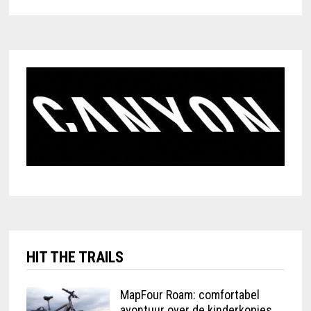
HIT THE TRAILS
MapFour Roam: comfortabel
avontuur over de kinderkopjes