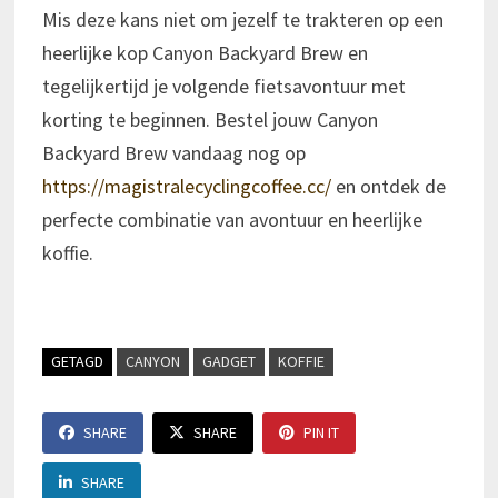
Mis deze kans niet om jezelf te trakteren op een
heerlijke kop Canyon Backyard Brew en
tegelijkertijd je volgende fietsavontuur met
korting te beginnen. Bestel jouw Canyon
Backyard Brew vandaag nog op
https://magistralecyclingcoffee.cc/
en ontdek de
perfecte combinatie van avontuur en heerlijke
koffie.
GETAGD
CANYON
GADGET
KOFFIE
SHARE
SHARE
PIN IT
SHARE