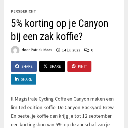
PERSBERICHT
5% korting op je Canyon
bij een zak koffie?
door
Patrick Maas
14 juli 2023
0
SHARE
SHARE
PIN IT
SHARE
Il Magistrale Cycling Coffe en Canyon maken een
limited edition koffie: De Canyon Backyard Brew.
En bestel je koffie dan krijg je tot 12 september
een kortingsbon van 5% op de aanschaf van je