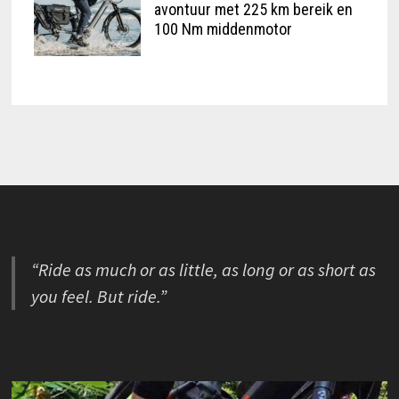
avontuur met 225 km bereik en
100 Nm middenmotor
“Ride as much or as little, as long or as short as
you feel. But ride.”