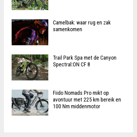
Camelbak: waar rug en zak
samenkomen
Trail Park Spa met de Canyon
Spectral:ON CF 8
Fiido Nomads Pro mikt op
avontuur met 225 km bereik en
100 Nm middenmotor