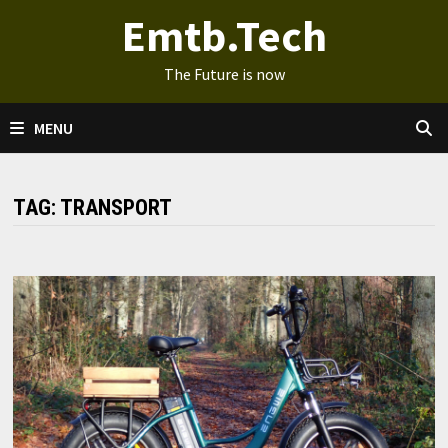
Ga
Emtb.Tech
naar
de
The Future is now
inhoud
MENU
TAG:
TRANSPORT